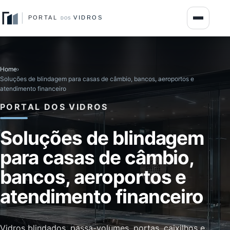
Home
›
Soluções de blindagem para casas de câmbio, bancos, aeroportos e
atendimento financeiro
PORTAL DOS VIDROS
Soluções de blindagem
para casas de câmbio,
bancos, aeroportos e
atendimento financeiro
Vidros blindados, passa-volumes, portas, caixilhos e