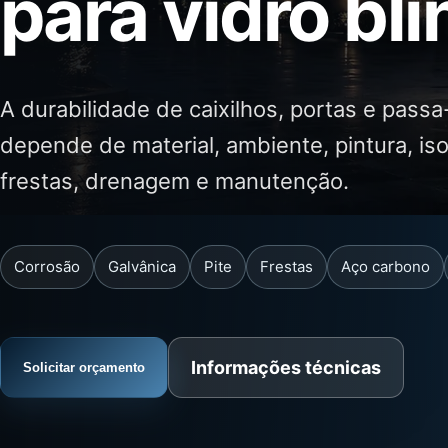
para vidro bl
A durabilidade de caixilhos, portas e pass
depende de material, ambiente, pintura, is
frestas, drenagem e manutenção.
Corrosão
Galvânica
Pite
Frestas
Aço carbono
Informações técnicas
Solicitar orçamento