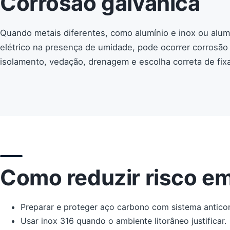
Corrosão galvânica
Quando metais diferentes, como alumínio e inox ou alum
elétrico na presença de umidade, pode ocorrer corrosão 
isolamento, vedação, drenagem e escolha correta de fix
Como reduzir risco e
Preparar e proteger aço carbono com sistema antico
Usar inox 316 quando o ambiente litorâneo justificar.