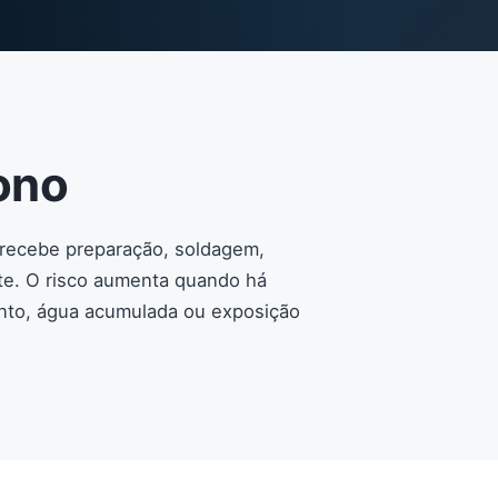
ono
recebe preparação, soldagem,
te. O risco aumenta quando há
ento, água acumulada ou exposição