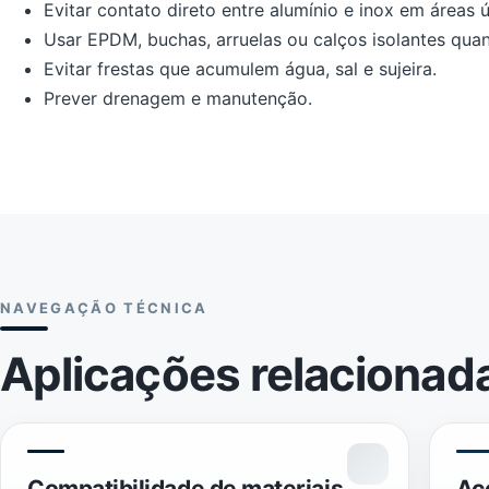
Evitar contato direto entre alumínio e inox em áreas 
Usar EPDM, buchas, arruelas ou calços isolantes qua
Evitar frestas que acumulem água, sal e sujeira.
Prever drenagem e manutenção.
NAVEGAÇÃO TÉCNICA
Aplicações relacionad
Compatibilidade de materiais
Aç