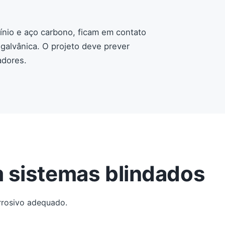
ínio e aço carbono, ficam em contato
galvânica. O projeto deve prever
adores.
m sistemas blindados
rrosivo adequado.