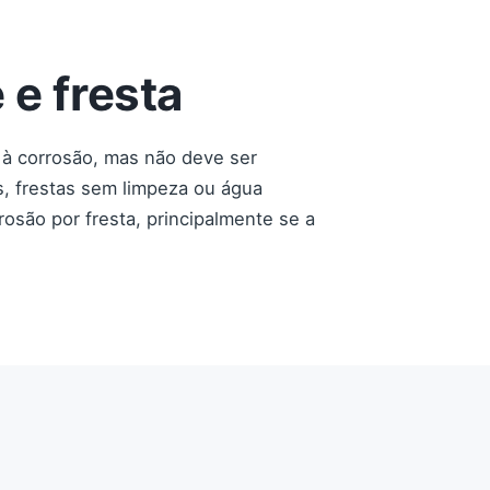
 e fresta
 à corrosão, mas não deve ser
, frestas sem limpeza ou água
osão por fresta, principalmente se a