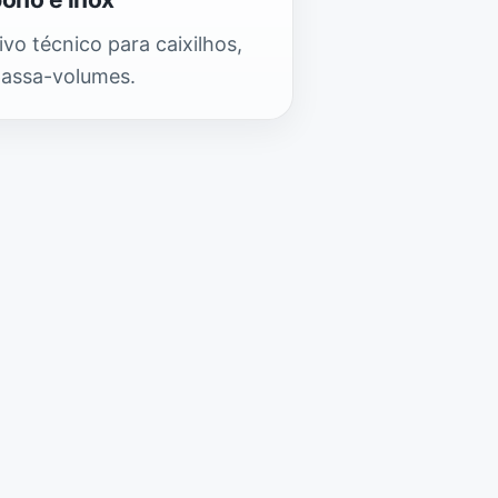
vo técnico para caixilhos,
passa-volumes.