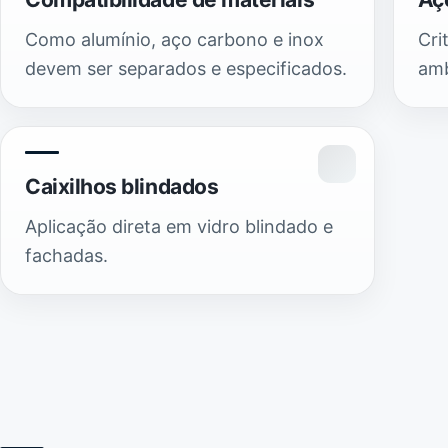
Como alumínio, aço carbono e inox
Cri
devem ser separados e especificados.
amb
Caixilhos blindados
Aplicação direta em vidro blindado e
fachadas.