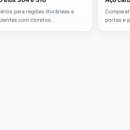
térios para regiões litorâneas e
Comparati
ientes com cloretos.
portas e 