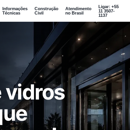
Ligar: +55
Informações
Construção
Atendimento
11 3507-
Técnicas
Civil
no Brasil
1137
 vidros
que