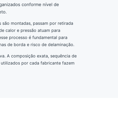
rganizados conforme nível de
eto.
s são montadas, passam por retirada
nde calor e pressão atuam para
desse processo é fundamental para
mas de borda e risco de delaminação.
iva. A composição exata, sequência de
 utilizados por cada fabricante fazem