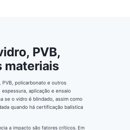
idro, PVB,
 materiais
 PVB, policarbonato e outros
, espessura, aplicação e ensaio
ha se o vidro é blindado, assim como
da quando há certificação balística
cia a impacto são fatores críticos. Em