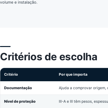
volume e instalação.
Critérios de escolha
Critério
Por que importa
Documentação
Ajuda a comprovar origem,
Nível de proteção
III-A e III têm pesos, espess