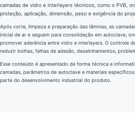
camadas de vidro e interlayers técnicos, como o PVB, o
proteção, aplicação, dimensão, peso e exigência do proj
Após corte, limpeza e preparação das lâminas, as camada
inicial de ar e seguem para consolidação em autoclave, o
promover aderência entre vidro e interlayers. O controle 
reduzir bolhas, falhas de adesão, desalinhamentos, proble
Esse conteúdo é apresentado de forma técnica e informat
camadas, parâmetros de autoclave e materiais específicos
parte do desenvolvimento industrial do produto.