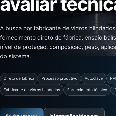
avaliar tecni
A busca por fabricante de vidros blindado
fornecimento direto de fábrica, ensaio bal
nível de proteção, composição, peso, aplica
do sistema.
Direto de fábrica
Processo produtivo
Autoclave
PV
Fabricante de vidros blindados
Fornecimento técnico
Informações técnicas
Solicitar orçamento