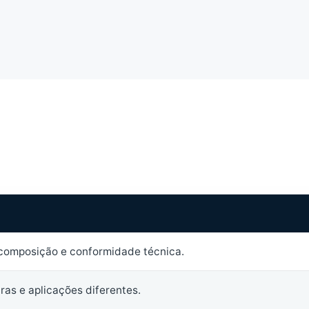
 composição e conformidade técnica.
uras e aplicações diferentes.