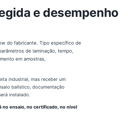
otegida e desempenho
w do fabricante. Tipo específico de
 parâmetros de laminação, tempo,
imento em amostras,
ita industrial, mas receber um
saio balístico, documentação
erá instalado.
no ensaio, no certificado, no nível