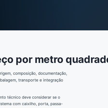
eço por metro quadrad
 origem, composição, documentação,
balagem, transporte e integração
ento técnico deve considerar se o
istema com caixilho, porta, passa-