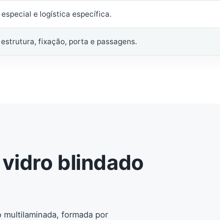
 especial e logística específica.
trutura, fixação, porta e passagens.
vidro blindado
o multilaminada, formada por