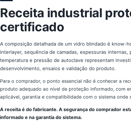
Receita industrial pr
certificado
A composição detalhada de um vidro blindado é know-ho
interlayer, sequência de camadas, espessuras internas,
temperatura e pressão de autoclave representam invest
desenvolvimento, ensaios e validação do produto.
Para o comprador, o ponto essencial não é conhecer a rece
produto adequado ao nível de proteção informado, com en
aplicável, garantia e compatibilidade com o sistema onde s
A receita é do fabricante. A segurança do comprador está 
informado e na garantia do sistema.