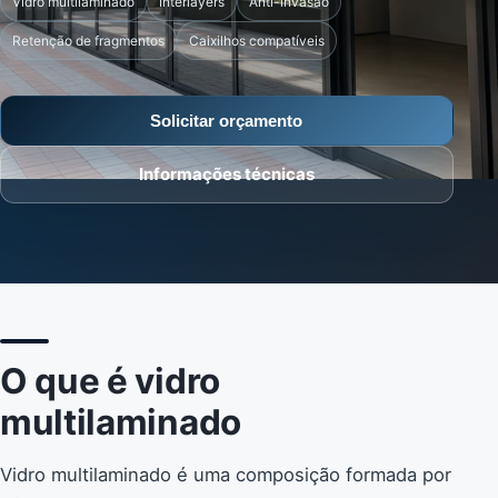
Vidro multilaminado
Interlayers
Anti-invasão
Retenção de fragmentos
Caixilhos compatíveis
Solicitar orçamento
Informações técnicas
O que é vidro
multilaminado
Vidro multilaminado é uma composição formada por