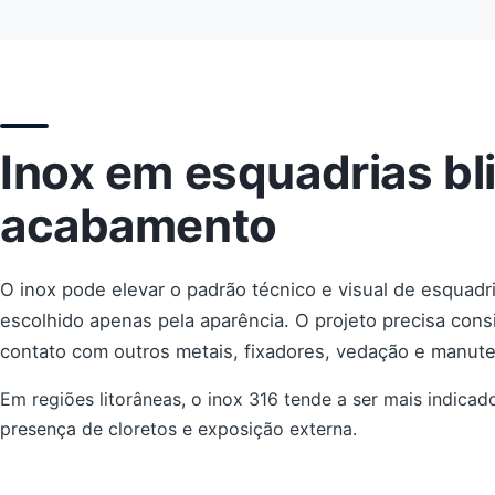
Inox em esquadrias bl
acabamento
O inox pode elevar o padrão técnico e visual de esquadr
escolhido apenas pela aparência. O projeto precisa cons
contato com outros metais, fixadores, vedação e manut
Em regiões litorâneas, o inox 316 tende a ser mais indica
presença de cloretos e exposição externa.