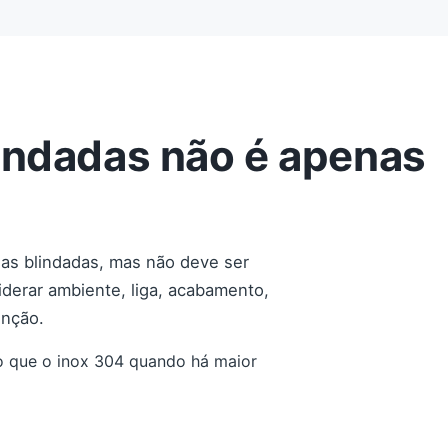
indadas não é apenas
ias blindadas, mas não deve ser
iderar ambiente, liga, acabamento,
enção.
do que o inox 304 quando há maior