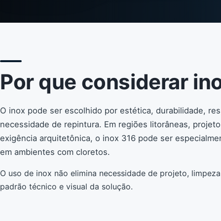
Por que considerar in
O inox pode ser escolhido por estética, durabilidade, re
necessidade de repintura. Em regiões litorâneas, projeto
exigência arquitetônica, o inox 316 pode ser especialmen
em ambientes com cloretos.
O uso de inox não elimina necessidade de projeto, limpez
padrão técnico e visual da solução.