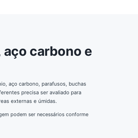
 aço carbono e
nio, aço carbono, parafusos, buchas
ferentes precisa ser avaliado para
áreas externas e úmidas.
nagem podem ser necessários conforme