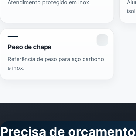
Atendimento protegido em inox.
Alu
iso
Peso de chapa
Referência de peso para aço carbono
e inox.
Precisa de orçamento