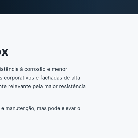
ox
sistência à corrosão e menor
s corporativos e fachadas de alta
te relevante pela maior resistência
a e manutenção, mas pode elevar o