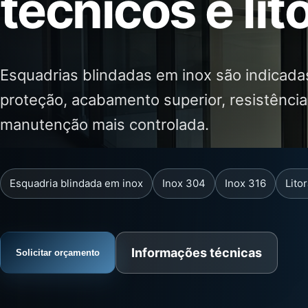
técnicos e li
Esquadrias blindadas em inox são indicada
proteção, acabamento superior, resistência
manutenção mais controlada.
Esquadria blindada em inox
Inox 304
Inox 316
Litor
Informações técnicas
Solicitar orçamento